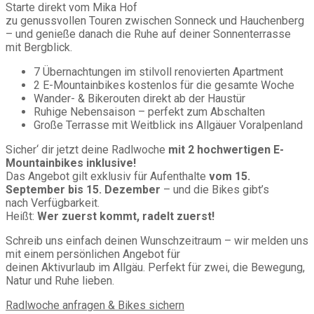
Starte direkt vom Mika Hof
zu genussvollen Touren zwischen Sonneck und Hauchenberg
– und genieße danach die Ruhe auf deiner Sonnenterrasse
mit Bergblick.
7 Übernachtungen im stilvoll renovierten Apartment
2 E-Mountainbikes kostenlos für die gesamte Woche
Wander- & Bikerouten direkt ab der Haustür
Ruhige Nebensaison – perfekt zum Abschalten
Große Terrasse mit Weitblick ins Allgäuer Voralpenland
Sicher‘ dir jetzt deine Radlwoche
mit 2 hochwertigen E-
Mountainbikes inklusive!
Das Angebot gilt exklusiv für Aufenthalte
vom 15.
September bis 15. Dezember
– und die Bikes gibt’s
nach Verfügbarkeit.
Heißt:
Wer zuerst kommt, radelt zuerst!
Schreib uns einfach deinen Wunschzeitraum – wir melden uns
mit einem persönlichen Angebot für
deinen Aktivurlaub im Allgäu. Perfekt für zwei, die Bewegung,
Natur und Ruhe lieben.
Radlwoche anfragen & Bikes sichern