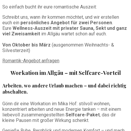
So einfach bucht ihr eure romantische Auszeit:
Schreibt uns, wann ihr kommen möchtet, und wir erstellen
euch ein
persönliches Angebot für zwei Personen
.
Eure
Wellness-Auszeit mit privater Sauna, Sekt und ganz
viel Zweisamkeit
im Allgäu wartet schon auf euch.
Von Oktober bis März
(ausgenommen Weihnachts- &
Silvesterzeit)
Romantik-Angebot anfragen
Workation im Allgäu – mit Selfcare-Vorteil
Arbeiten, wo andere Urlaub machen – und dabei richtig
abschalten.
Gönn dir eine Workation im Mika Hof: stilvoll wohnen,
konzentriert arbeiten und neue Energie tanken – mit einem
liebevoll zusammengestellten
Selfcare-Paket
, das dir
kleine Pausen mit großer Wirkung schenkt.
Genieße Ruhe, Bergblick und modernen Komfort – und mach