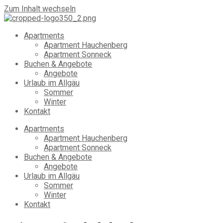
Zum Inhalt wechseln
Apartments
Apartment Hauchenberg
Apartment Sonneck
Buchen & Angebote
Angebote
Urlaub im Allgäu
Sommer
Winter
Kontakt
Apartments
Apartment Hauchenberg
Apartment Sonneck
Buchen & Angebote
Angebote
Urlaub im Allgäu
Sommer
Winter
Kontakt