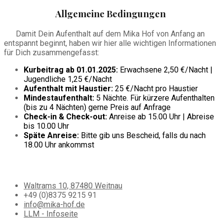
Allgemeine Bedingungen
Damit Dein Aufenthalt auf dem Mika Hof von Anfang an
entspannt beginnt, haben wir hier alle wichtigen Informationen
für Dich zusammengefasst:
Kurbeitrag ab 01.01.2025:
Erwachsene 2,50 €/Nacht |
Jugendliche 1,25 €/Nacht
Aufenthalt mit Haustier:
25 €/Nacht pro Haustier
Mindestaufenthalt:
5 Nächte. Für kürzere Aufenthalten
(bis zu 4 Nächten) gerne Preis auf Anfrage
Check-in & Check-out:
Anreise ab 15.00 Uhr | Abreise
bis 10.00 Uhr
Späte Anreise:
Bitte gib uns Bescheid, falls du nach
18.00 Uhr ankommst
Kontakt
Waltrams 10, 87480 Weitnau
+49 (0)8375 9215 91
info@mika-hof.de
LLM - Infoseite