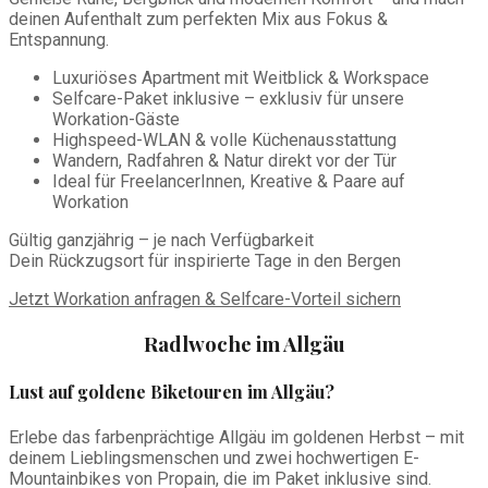
deinen Aufenthalt zum perfekten Mix aus Fokus &
Entspannung.
Luxuriöses Apartment mit Weitblick & Workspace
Selfcare-Paket inklusive – exklusiv für unsere
Workation-Gäste
Highspeed-WLAN & volle Küchenausstattung
Wandern, Radfahren & Natur direkt vor der Tür
Ideal für FreelancerInnen, Kreative & Paare auf
Workation
Gültig ganzjährig – je nach Verfügbarkeit
Dein Rückzugsort für inspirierte Tage in den Bergen
Jetzt Workation anfragen & Selfcare-Vorteil sichern
Radlwoche im Allgäu
Lust auf goldene Biketouren im Allgäu?
Erlebe das farbenprächtige Allgäu im goldenen Herbst – mit
deinem Lieblingsmenschen und zwei hochwertigen E-
Mountainbikes von Propain, die im Paket inklusive sind.